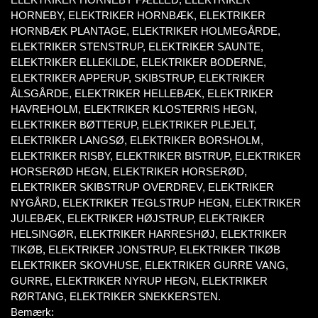
HORNEBY, ELEKTRIKER HORNBÆK, ELEKTRIKER
HORNBÆK PLANTAGE, ELEKTRIKER HOLMEGÅRDE,
ELEKTRIKER STENSTRUP, ELEKTRIKER SAUNTE,
ELEKTRIKER ELLEKILDE, ELEKTRIKER BODERNE,
ELEKTRIKER APPERUP, SKIBSTRUP, ELEKTRIKER
ÅLSGÅRDE, ELEKTRIKER HELLEBÆK, ELEKTRIKER
HAVREHOLM, ELEKTRIKER KLOSTERRIS HEGN,
ELEKTRIKER BØTTERUP, ELEKTRIKER PLEJELT,
ELEKTRIKER LANGSØ, ELEKTRIKER BORSHOLM,
ELEKTRIKER RISBY, ELEKTRIKER BISTRUP, ELEKTRIKER
HORSERØD HEGN, ELEKTRIKER HORSERØD,
ELEKTRIKER SKIBSTRUP OVERDREV, ELEKTRIKER
NYGÅRD, ELEKTRIKER TEGLSTRUP HEGN, ELEKTRIKER
JULEBÆK, ELEKTRIKER HØJSTRUP, ELEKTRIKER
HELSINGØR, ELEKTRIKER HARRESHØJ, ELEKTRIKER
TIKØB, ELEKTRIKER JONSTRUP, ELEKTRIKER TIKØB
ELEKTRIKER SKOVHUSE, ELEKTRIKER GURRE VANG,
GURRE, ELEKTRIKER NYRUP HEGN, ELEKTRIKER
RØRTANG, ELEKTRIKER SNEKKERSTEN.
Bemærk: