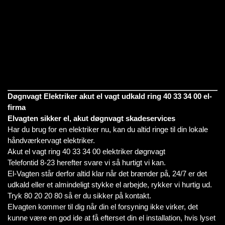
Døgnvagt Elektriker akut el vagt udkald ring 40 33 34 00 el-
firma
Elvagten sikker el, akut døgnvagt skadeservices
Har du brug for en elektriker nu, kan du altid ringe til din lokale
håndværkervagt elektriker.
Akut el vagt ring 40 33 34 00 elektriker døgnvagt
Telefontid 8-23 herefter svare vi så hurtigt vi kan.
El-Vagten står derfor altid klar når det brænder på, 24/7 er det
udkald eller et almindeligt stykke el arbejde, rykker vi hurtig ud.
Tryk 80 20 20 80 så er du sikker på kontakt.
Elvagten kommer til dig når din el forsyning ikke virker, det
kunne være en god ide at få efterset din el installation, hvis lyset