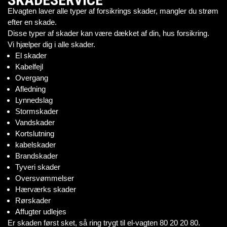
Elvagten laver alle typer af forsikrings skader, mangler du strøm
efter en skade.
Disse typer af skader kan være dækket af din, hus forsikring.
Vi hjælper dig i alle skader.
El skader
Kabelfejl
Overgang
Afledning
Lynnedslag
Stormskader
Vandskader
Kortslutning
kabelskader
Brandskader
Tyveri skader
Oversvømmelser
Hærværks skader
Rørskader
Affugter udlejes
Er skaden først sket, så ring trygt til el-vagten 80 20 20 80.